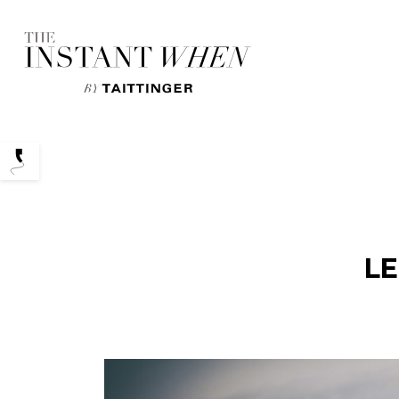
Podcasts
LE