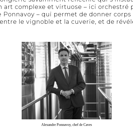
 art complexe et virtuose – ici orchestré 
 Ponnavoy – qui permet de donner corps à
ntre le vignoble et la cuverie, et de révéle
Alexandre Ponnavoy, chef de Caves