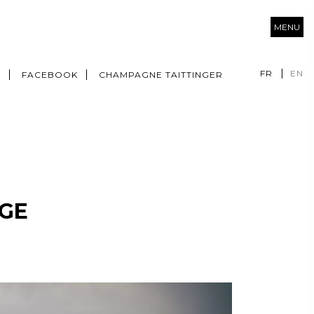
MENU
FR
EN
M
FACEBOOK
CHAMPAGNE TAITTINGER
AGE