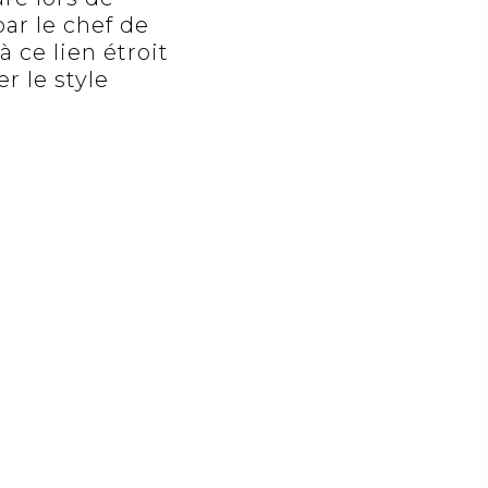
par le chef de
 ce lien étroit
r le style