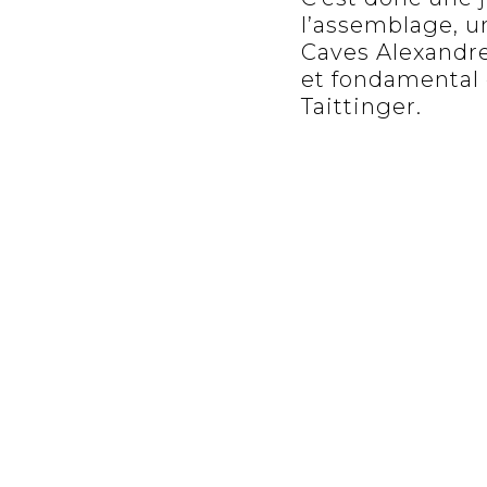
l’assemblage, un
Caves Alexandre
et fondamental e
Taittinger.