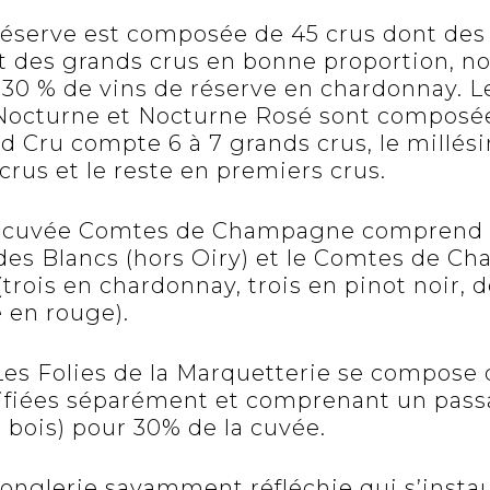
éserve est composée de 45 crus dont des 
et des grands crus en bonne proportion, 
s 30 % de vins de réserve en chardonnay. 
 Nocturne et Nocturne Rosé sont composée
d Cru compte 6 à 7 grands crus, le mill
crus et le reste en premiers crus.
e cuvée Comtes de Champagne comprend 
 des Blancs (hors Oiry) et le Comtes de 
(trois en chardonnay, trois en pinot noir,
e en rouge).
 Les Folies de la Marquetterie se compose
nifiées séparément et comprenant un pass
 bois) pour 30% de la cuvée.
jonglerie savamment réfléchie qui s’instau