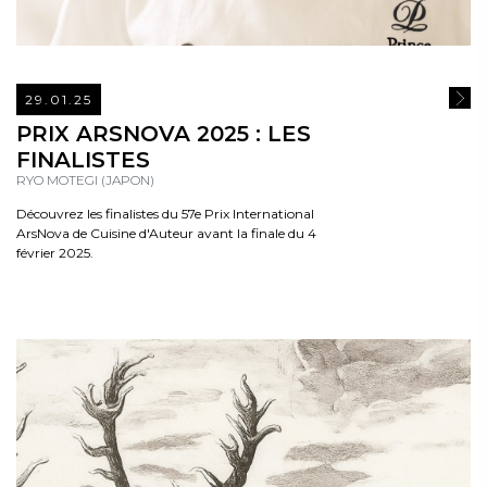
29.01.25
READ
PRIX ARSNOVA 2025 : LES
FINALISTES
RYO MOTEGI (JAPON)
Découvrez les finalistes du 57e Prix International
ArsNova de Cuisine d'Auteur avant la finale du 4
février 2025.