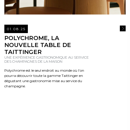
01.08.25
READ
POLYCHROME, LA
NOUVELLE TABLE DE
TAITTINGER
UNE EXPÉRIENCE GASTRONOMIQUE AU SERVICE
DES CHAMPAGNES DE LA MAISON
Polychrome est le seul endroit au monde où l’on
pourra découvrir toute la gamme Taittinger en
dégustant une gastronomie mise au service du
champagne.