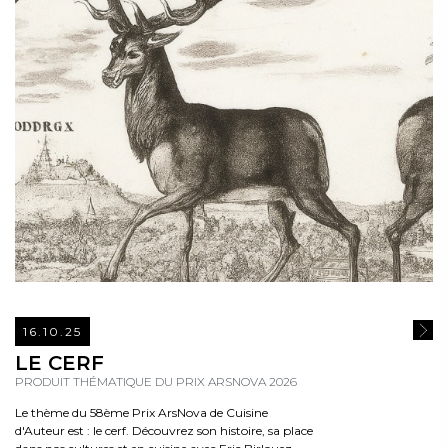
16.10.25
READ
LE CERF
PRODUIT THÉMATIQUE DU PRIX ARSNOVA 2026
Le thème du 58ème Prix ArsNova de Cuisine
d'Auteur est : le cerf. Découvrez son histoire, sa place