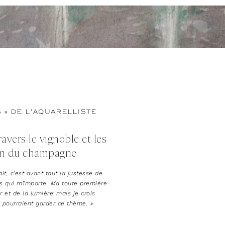
 » DE L'AQUARELLISTE
ravers le vignoble et les
ion du champagne
ait, c’est avant tout la justesse de
s qui m’importe. Ma toute première
ir et de la lumière’ mais je crois
 pourraient garder ce thème. »