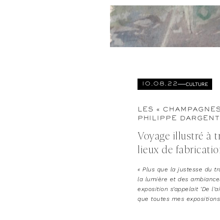
CULTURE
10.08.22
LES « CHAMPAGNES
PHILIPPE DARGENT
Voyage illustré à t
lieux de fabricat
« Plus que la justesse du tr
la lumière et des ambiance
exposition s’appelait ‘De l’a
que toutes mes expositions