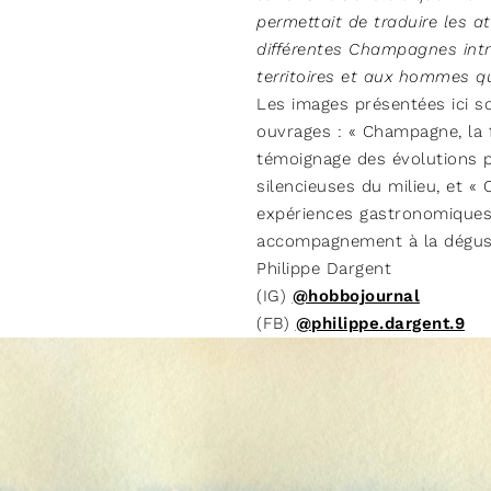
permettait de traduire les 
différentes Champagnes int
territoires et aux hommes qu
Les images présentées ici so
ouvrages : « Champagne, la f
témoignage des évolutions 
silencieuses du milieu, et «
expériences gastronomiques
accompagnement à la dégus
Philippe Dargent
(IG)
@hobbojournal
(FB)
@philippe.dargent.9