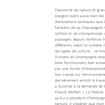
Passionné de nature et gran
Dargent peint aussi bien le
destinations exotiques que 
familiers de sa Champagne n
rythme la vie champenoise,
paysages depuis l’enfance m
différents, selon la lumière,
les types de culture… Je tro
l’univers du champagne avec
faire fonctionnent bien ense
par une forme d’intemporalit
Son travail sur l’environnem
dernièrement enrichi à trave
a illustrés à la demande de 
Franck Wolfert.
« La théorie 
qu’il y a plusieurs Champagn
terroirs. Il s’avérait que mon