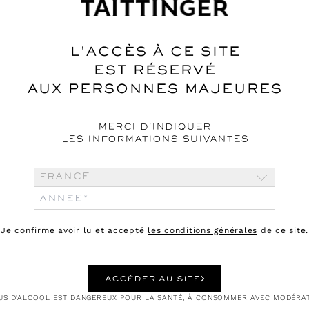
L'ACCÈS À CE SITE
EST RÉSERVÉ
AUX PERSONNES MAJEURES
MERCI D'INDIQUER
LES INFORMATIONS SUIVANTES
France
Je confirme avoir lu et accepté
les conditions générales
de ce site.
ACCÉDER AU SITE
BUS D'ALCOOL EST DANGEREUX POUR LA SANTÉ, À CONSOMMER AVEC MODÉRAT