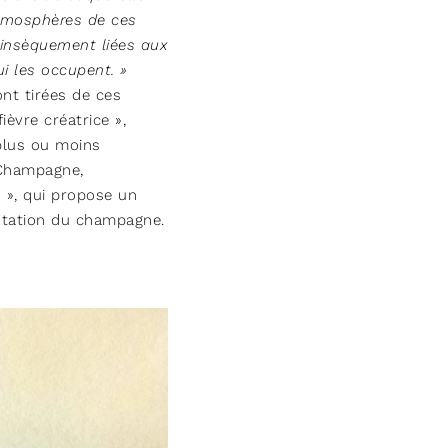
atmosphères de ces
rinsèquement liées aux
i les occupent. »
nt tirées de ces
ièvre créatrice »,
plus ou moins
 Champagne,
 », qui propose un
tation du champagne.