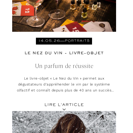
14.05.26
PORTRAITS
LE NEZ DU VIN - LIVRE-OBJET
Un parfum de réussite
Le livre-objet « Le Nez du Vin » permet aux
dégustateurs d’appréhender le vin par le système
olfactif et connaît depuis plus de 40 ans un succès
mondial.
LIRE L'ARTICLE