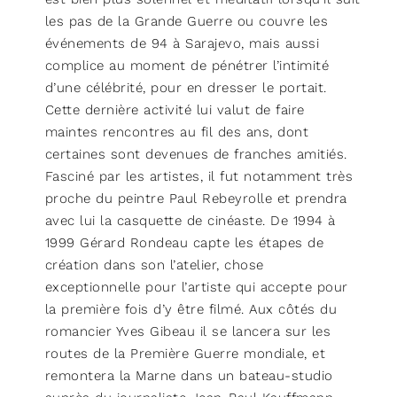
les pas de la Grande Guerre ou couvre les
événements de 94 à Sarajevo, mais aussi
complice au moment de pénétrer l’intimité
d’une célébrité, pour en dresser le portait.
Cette dernière activité lui valut de faire
maintes rencontres au fil des ans, dont
certaines sont devenues de franches amitiés.
Fasciné par les artistes, il fut notamment très
proche du peintre Paul Rebeyrolle et prendra
avec lui la casquette de cinéaste. De 1994 à
1999 Gérard Rondeau capte les étapes de
création dans son l’atelier, chose
exceptionnelle pour l’artiste qui accepte pour
la première fois d’y être filmé. Aux côtés du
romancier Yves Gibeau il se lancera sur les
routes de la Première Guerre mondiale, et
remontera la Marne dans un bateau-studio