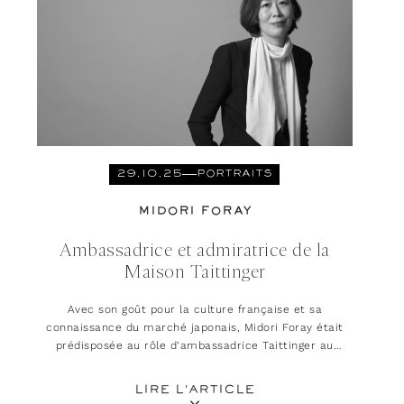
29.10.25
PORTRAITS
MIDORI FORAY
Ambassadrice et admiratrice de la
Maison Taittinger
Avec son goût pour la culture française et sa
connaissance du marché japonais, Midori Foray était
prédisposée au rôle d’ambassadrice Taittinger au
Japon.
LIRE L'ARTICLE