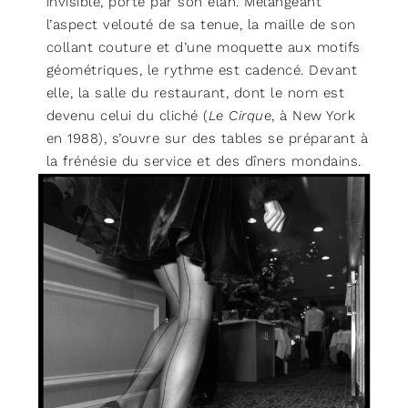
invisible, porté par son élan. Mélangeant
l’aspect velouté de sa tenue, la maille de son
collant couture et d’une moquette aux motifs
géométriques, le rythme est cadencé. Devant
elle, la salle du restaurant, dont le nom est
devenu celui du cliché (
Le Cirque
, à New York
en 1988), s’ouvre sur des tables se préparant à
la frénésie du service et des dîners mondains.