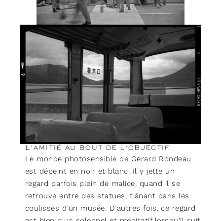
L’AMITIÉ AU BOUT DE L’OBJECTIF
Le monde photosensible de Gérard Rondeau
est dépeint en noir et blanc. Il y jette un
regard parfois plein de malice, quand il se
retrouve entre des statues, flânant dans les
coulisses d’un musée. D’autres fois, ce regard
est bien plus solennel et méditatif lorsqu’il suit