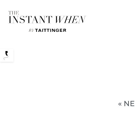
Podcasts
« NE