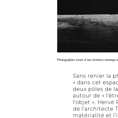
Photographies issues d’une résidence artistique 
Sans renier la p
« dans cet espa
deux pôles de l
autour de « l’êt
l’objet ». Hervé 
de l’architecte
matérialité et 