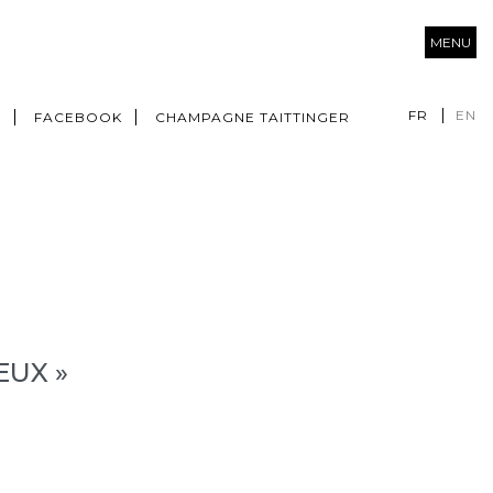
MENU
FR
EN
M
FACEBOOK
CHAMPAGNE TAITTINGER
EUX »