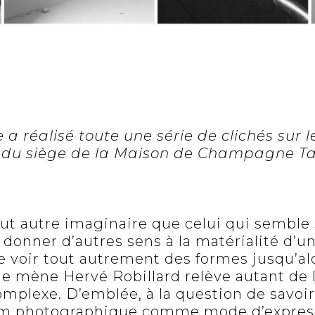
a réalisé toute une série de clichés sur l
 du siège de la Maison de Champagne Tai
ut autre imaginaire que celui qui semble s
donner d’autres sens à la matérialité d’u
de voir tout autrement des formes jusqu’al
e mène Hervé Robillard relève autant de l
mplexe. D’emblée, à la question de savoir 
um photographique comme mode d’expressi