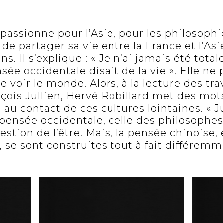
e passionne pour l’Asie, pour les philosoph
 de partager sa vie entre la France et l’As
s. Il s’explique : « Je n’ai jamais été tota
sée occidentale disait de la vie ». Elle ne 
 voir le monde. Alors, à la lecture des tr
çois Jullien, Hervé Robillard met des mots
 au contact de ces cultures lointaines. « J
 pensée occidentale, celle des philosophes
estion de l’être. Mais, la pensée chinoise, 
 se sont construites tout à fait différemm