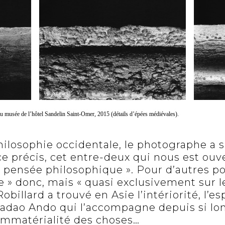
au musée de l’hôtel Sandelin Saint-Omer, 2015 (détails d’épées médiévales).
hilosophie occidentale, le photographe a s
ce précis, cet entre-deux qui nous est ouv
a pensée philosophique ». Pour d’autres po
re » donc, mais « quasi exclusivement sur le
Robillard a trouvé en Asie l’intériorité, l’esp
 Tadao Ando qui l’accompagne depuis si lo
l’immatérialité des choses…