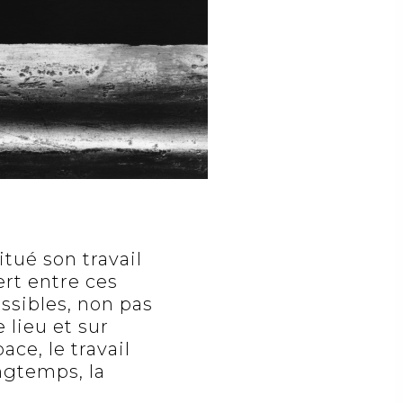
itué son travail
ert entre ces
ssibles, non pas
 lieu et sur
ace, le travail
ngtemps, la