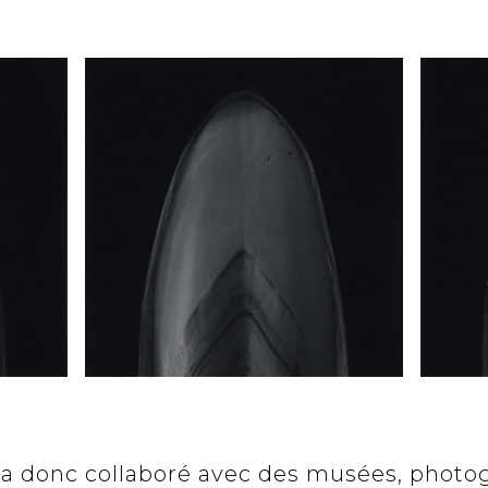
il a donc collaboré avec des musées, photo