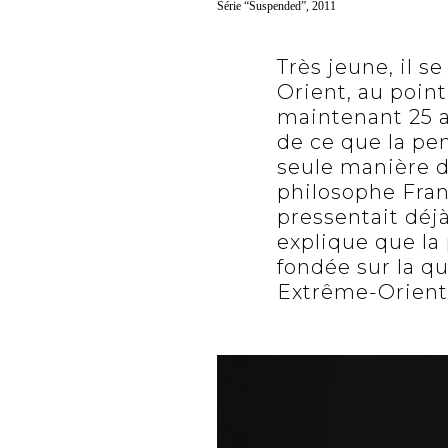
Série “Suspended”, 2011
Très jeune, il s
Orient, au point
maintenant 25 an
de ce que la pen
seule manière de
philosophe Fran
pressentait déjà
explique que la
fondée sur la qu
Extrême-Orient,