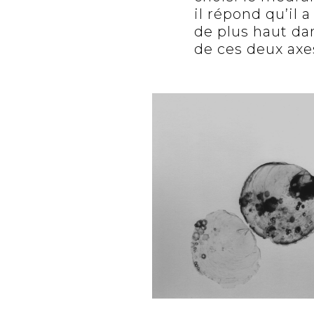
il répond qu’il 
de plus haut dan
de ces deux axes