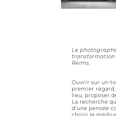
Le photographe 
transformation
Reims.
Ouvrir sur un to
premier regard, 
lieu, proposer 
La recherche qu
d’une pensée co
choisi le médi