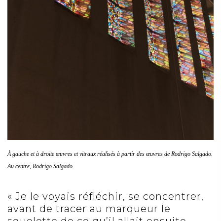
À gauche et à droite œuvres et vitraux réalisés à partir des œuvres de Rodrigo Salgado.
Au centre, Rodrigo Salgado
« Je le voyais réfléchir, se concentrer,
avant de tracer au marqueur le