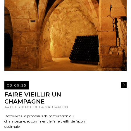
03.09.25
READ
FAIRE VIEILLIR UN
CHAMPAGNE
ART ET SCIENCE DE LA MATURATION
Découvrez le processus de maturation du
champagne, et comment le faire vieillir de façon
optimale.