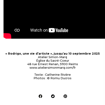
« Rodrigo, une vie d’artiste », jusqu’au 10 septembre 2025
Atelier Simon-Marq
Église du Sacré-Coeur
48 rue Ernest Renan, 51100 Reims
www.ateliersimonmarq.com/fr
Texte : Catherine Rivière
Photos : © Romu Ducros