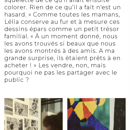
squelette de ce qu’il allait ensuite
colorer. Rien de ce qu’il a fait n’est un
hasard. » Comme toutes les mamans,
Lélia conserve au fur et à mesure ces
dessins épars comme un petit trésor
familial. « À un moment donné, nous
les avons trouvés si beaux que nous
les avons montrés à des amis. A ma
grande surprise, ils étaient prêts à en
acheter ! » Les vendre, non, mais
pourquoi ne pas les partager avec le
public ?