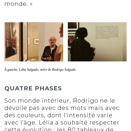
monde. »
À gauche, Lélia Salgado, mère de Rodrigo Salgado
QUATRE PHASES
Son monde intérieur, Rodrigo ne le
dévoile pas avec des mots mais avec
des couleurs, dont l’intensité varie
avec l’âge. Lélia a souhaité respecter
cette évolution : les 80 tableaux de