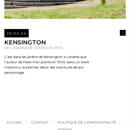
26.04.24
READ
KENSINGTON
DES JARDINS DE CONTES DE FÉES
C’est dans les jardins de Kensington à Londres que
l’auteur de Peter Pan plante en 1906, dans un texte
méconnu, le premier décor des aventures de son
personnage
ACCUEIL
CONTACT
POLITIQUE DE CONFIDENTIALITÉ
PRESSE