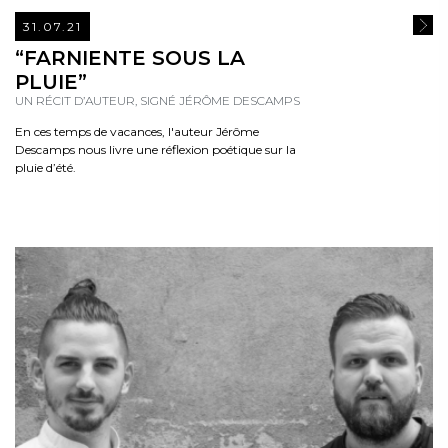
31.07.21
READ
“FARNIENTE SOUS LA
PLUIE”
UN RÉCIT D’AUTEUR, SIGNÉ JÉRÔME DESCAMPS
En ces temps de vacances, l'auteur Jérôme
Descamps nous livre une réflexion poétique sur la
pluie d’été.