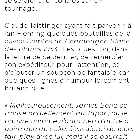
se seraient rencontrés sur un
tournage.
Claude Taittinger ayant fait parvenir à
Ian Fleming quelques bouteilles de la
cuvée
Comtes de Champagne Blanc
des blancs
1953
, il est question, dans
la lettre de ce dernier, de remercier
son expéditeur pour l’attention, et
d’ajouter un soupçon de fantaisie par
quelques lignes d’humour forcément
britannique :
« Malheureusement, James Bond se
trouve actuellement au Japon, où le
pauvre homme n’aura rien d’autre à
boire que du saké. J’essaierai de jouer
fair-play avec lui, mais il se pourrait