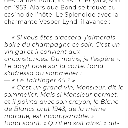
des James Bond, « Casino Royal », sorti
en 1953. Alors que Bond se trouve au
casino de l’hôtel Le Splendide avec la
charmante Vesper Lynd, il avance :
— « Si vous êtes d’accord, j’aimerais
boire du champagne ce soir. C’est un
vin gai et il convient aux
circonstances. Du moins, je l’espère ».
Le doigt posé sur la carte, Bond
s’adressa au sommelier :
— « Le Taittinger 45 ? »
— « C’est un grand vin, Monsieur, dit le
sommelier. Mais si Monsieur permet,
et il pointa avec son crayon, le Blanc
de Blancs brut 1943, de la même
marque, est incomparable. »
Bond sourit. « Qu’il en soit ainsi, » dit-