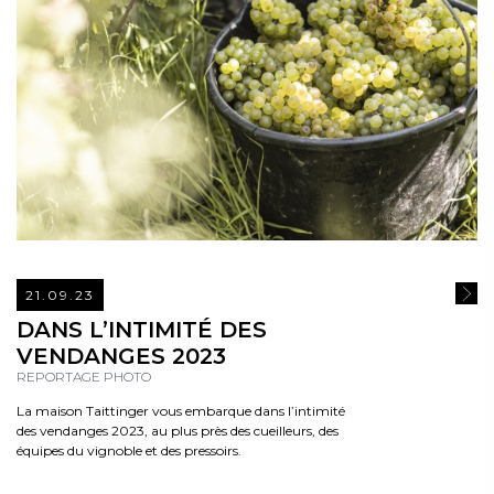
21.09.23
READ
DANS L’INTIMITÉ DES
VENDANGES 2023
REPORTAGE PHOTO
La maison Taittinger vous embarque dans l’intimité
des vendanges 2023, au plus près des cueilleurs, des
équipes du vignoble et des pressoirs.