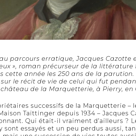
e au parcours erratique, Jacques Cazotte e
ux », roman précurseur de la littérature
s cette année les 250 ans de la parution.
sur le récit de vie de celui qui fut pendan
u château de la Marquetterie, à Pierry, 
riétaires successifs de la Marquetterie – 
 Maison Taittinger depuis 1934 – Jacques C
onnant. Qui était-il vraiment d’ailleurs ?
y sont essayés et un peu perdus aussi, ta