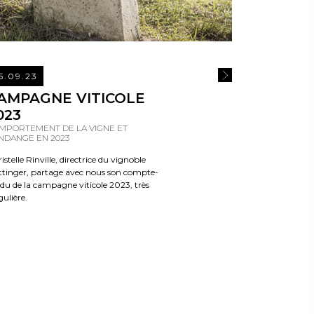
5.09.23
E
READ MORE
AMPAGNE VITICOLE
023
MPORTEMENT DE LA VIGNE ET
NDANGE EN 2023
istelle Rinville, directrice du vignoble
ttinger, partage avec nous son compte-
du de la campagne viticole 2023, très
gulière.