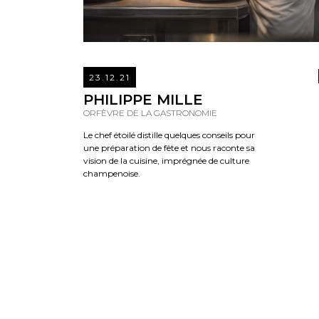
23.12.21
PHILIPPE MILLE
ORFÈVRE DE LA GASTRONOMIE
Le chef étoilé distille quelques conseils pour
une préparation de fête et nous raconte sa
vision de la cuisine, imprégnée de culture
champenoise.