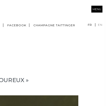
MENU
FR
EN
M
FACEBOOK
CHAMPAGNE TAITTINGER
MOUREUX »