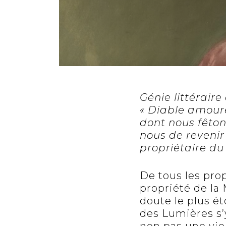
Génie littérair
« Diable amoure
dont nous fêton
nous de revenir 
propriétaire d
De tous les prop
propriété de la
doute le plus ét
des Lumières s’