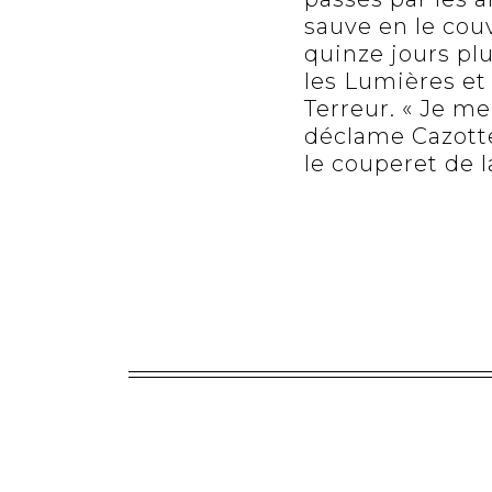
sauve en le couv
quinze jours plus
les Lumières et 
Terreur. « Je m
déclame Cazotte
le couperet de l