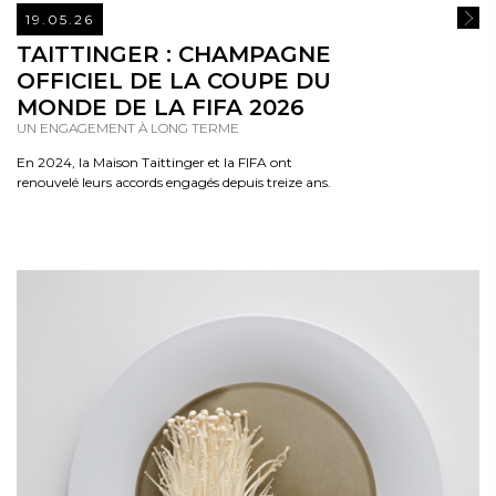
19.05.26
READ
TAITTINGER : CHAMPAGNE
OFFICIEL DE LA COUPE DU
MONDE DE LA FIFA 2026
UN ENGAGEMENT À LONG TERME
En 2024, la Maison Taittinger et la FIFA ont
renouvelé leurs accords engagés depuis treize ans.