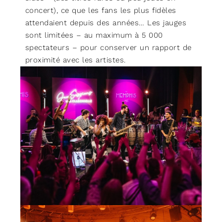
concert), ce que les fans les plus fidèles
attendaient depuis des années… Les jauges
sont limitées – au maximum à 5 000
spectateurs – pour conserver un rapport de
proximité avec les artistes.
© MJF Marc Ducrest