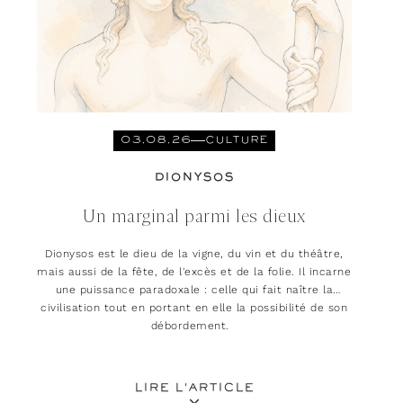
03.08.26
CULTURE
DIONYSOS
Un marginal parmi les dieux
Dionysos est le dieu de la vigne, du vin et du théâtre,
mais aussi de la fête, de l'excès et de la folie. Il incarne
une puissance paradoxale : celle qui fait naître la
civilisation tout en portant en elle la possibilité de son
débordement.
LIRE L'ARTICLE