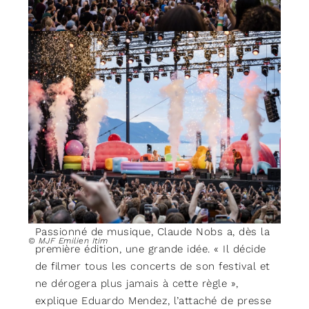
© MJF Marc Ducrest
Passionné de musique, Claude Nobs a, dès la
© MJF Emilien Itim
première édition, une grande idée. « Il décide
de filmer tous les concerts de son festival et
ne dérogera plus jamais à cette règle »,
explique Eduardo Mendez, l’attaché de presse