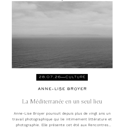
28.07.26
CULTURE
ANNE-LISE BROYER
La Méditerranée en un seul lieu
Anne-Lise Broyer poursuit depuis plus de vingt ans un
travail photographique qui lie intimement littérature et
photographie. Elle présente cet été aux Rencontres