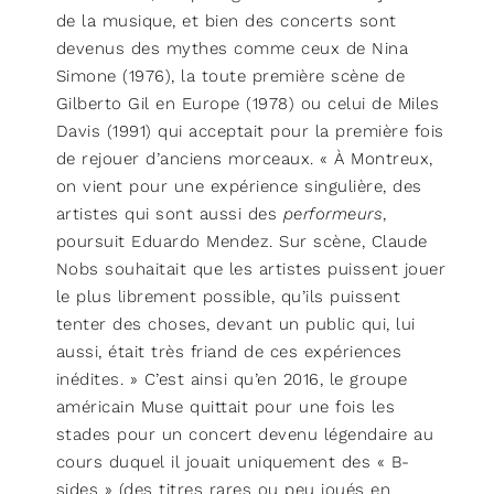
de la musique, et bien des concerts sont
devenus des mythes comme ceux de Nina
Simone (1976), la toute première scène de
Gilberto Gil en Europe (1978) ou celui de Miles
Davis (1991) qui acceptait pour la première fois
de rejouer d’anciens morceaux. « À Montreux,
on vient pour une expérience singulière, des
artistes qui sont aussi des
performeurs
,
poursuit Eduardo Mendez. Sur scène, Claude
Nobs souhaitait que les artistes puissent jouer
le plus librement possible, qu’ils puissent
tenter des choses, devant un public qui, lui
aussi, était très friand de ces expériences
inédites. » C’est ainsi qu’en 2016, le groupe
américain Muse quittait pour une fois les
stades pour un concert devenu légendaire au
cours duquel il jouait uniquement des « B-
sides » (des titres rares ou peu joués en