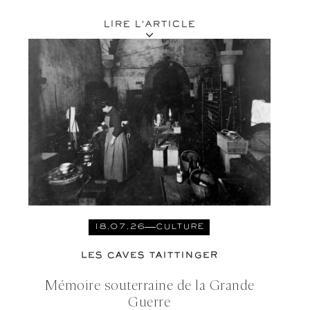
d'Arles « Méditerranée. Est-ce là que l'on habitait ? ».
LIRE L'ARTICLE
18.07.26
CULTURE
LES CAVES TAITTINGER
Mémoire souterraine de la Grande
Guerre