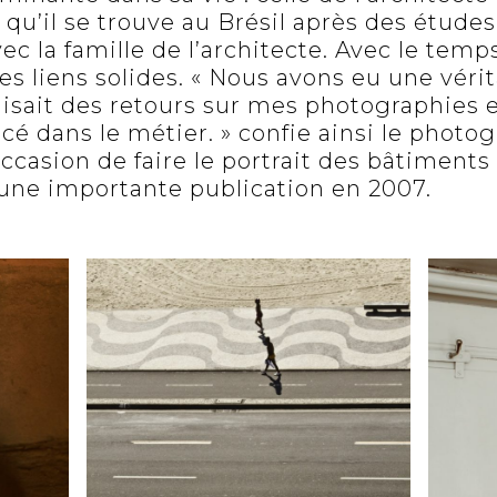
qu’il se trouve au Brésil après des études
ec la famille de l’architecte. Avec le tem
es liens solides. « Nous avons eu une vérit
aisait des retours sur mes photographies e
cé dans le métier. » confie ainsi le photo
occasion de faire le portrait des bâtiments 
’une importante publication en 2007.