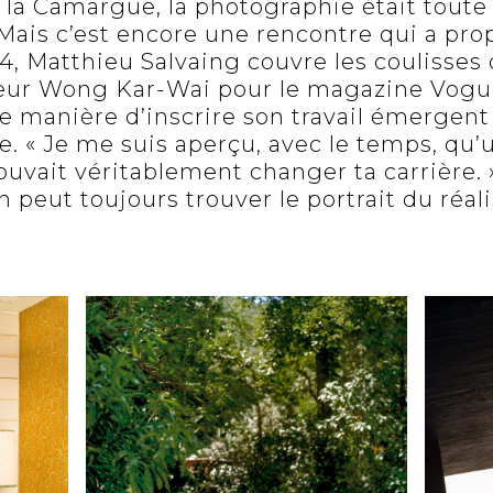
e la Camargue, la photographie était toute
. Mais c’est encore une rencontre qui a pro
 Matthieu Salvaing couvre les coulisses 
eur Wong Kar-Wai pour le magazine Vogue
ne manière d’inscrire son travail émergen
e. « Je me suis aperçu, avec le temps, qu’
uvait véritablement changer ta carrière. »
 peut toujours trouver le portrait du réal