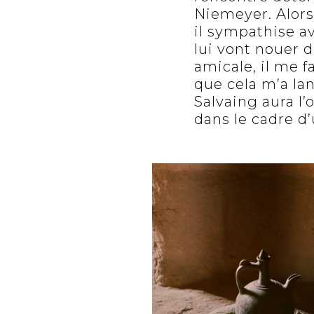
Niemeyer. Alors 
il sympathise av
lui vont nouer d
amicale, il me f
que cela m’a lan
Salvaing aura l’
dans le cadre d