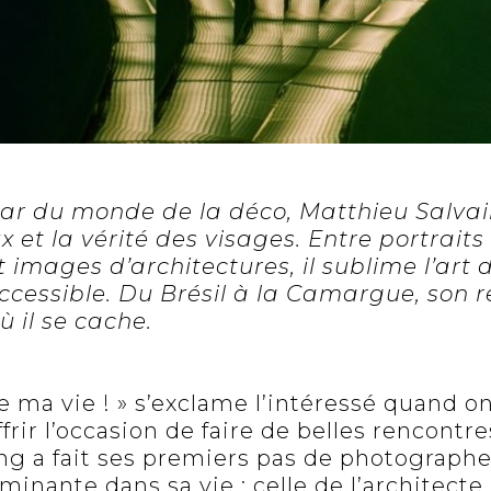
ar du monde de la déco, Matthieu Salvai
x et la vérité des visages. Entre portraits
 images d’architectures, il sublime l’art 
cessible. Du Brésil à la Camargue, son r
ù il se cache.
de ma vie ! » s’exclame l’intéressé quand on
offrir l’occasion de faire de belles rencontre
ng a fait ses premiers pas de photographe
inante dans sa vie : celle de l’architecte