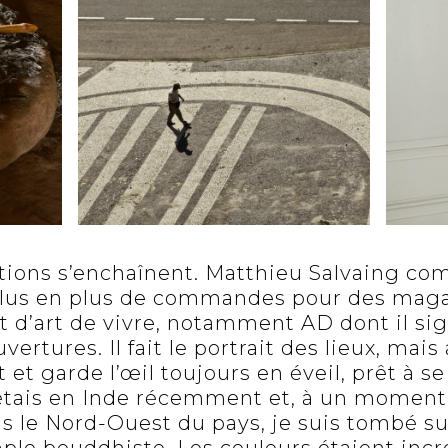
ations s’enchaînent. Matthieu Salvaing c
plus en plus de commandes pour des mag
et d’art de vivre, notamment AD dont il si
rtures. Il fait le portrait des lieux, mais
 et garde l’œil toujours en éveil, prêt à se
’étais en Inde récemment et, à un moment,
s le Nord-Ouest du pays, je suis tombé su
le bouddhiste. Les couleurs étaient incr