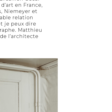
 d’art en France,
ps, Niemeyer et
able relation
t je peux dire
graphe. Matthieu
de l’architecte