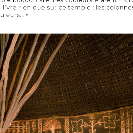
 livre rien que sur ce temple : les colonnes
uleurs… »