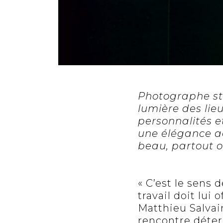
Photographe st
lumière des lieu
personnalités et
une élégance ac
beau, partout o
« C’est le sens 
travail doit lui 
Matthieu Salvai
rencontre déterm