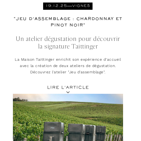
19.12.25
VIGNES
"JEU D’ASSEMBLAGE : CHARDONNAY ET
PINOT NOIR"
Un atelier dégustation pour découvrir
la signature Taittinger
La Maison Taittinger enrichit son expérience d’accueil
avec la création de deux ateliers de dégustation.
Découvrez l'atelier "Jeu d'assemblage".
LIRE L'ARTICLE