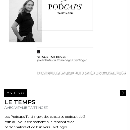
05.11.20
READ
LE TEMPS
AVEC VITALIE TAITTINGER
Les Podcaps Taittinger, des capsules podcast de 2
min qui vous emmènent à la rencontre de
personnalités et de l'univers Taittinger.