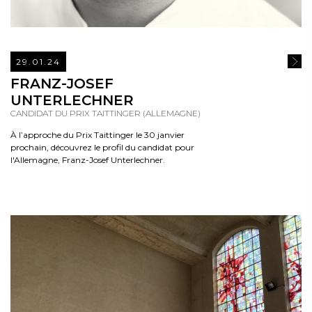
29.01.24
READ
FRANZ-JOSEF
UNTERLECHNER
CANDIDAT DU PRIX TAITTINGER (ALLEMAGNE)
À l’approche du Prix Taittinger le 30 janvier
prochain, découvrez le profil du candidat pour
l'Allemagne, Franz-Josef Unterlechner.