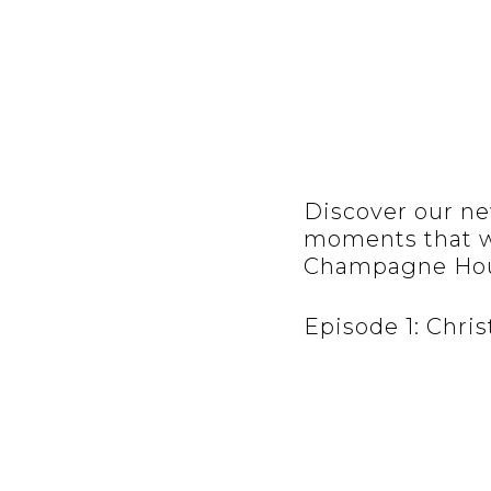
Discover our ne
moments that wi
Champagne Hou
Episode 1: Chris