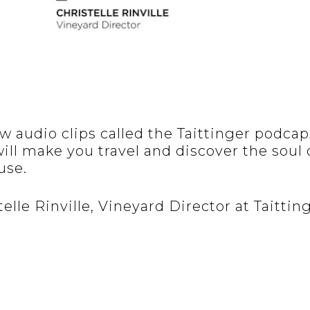
w audio clips called the Taittinger podcap
ll make you travel and discover the soul o
se.
telle Rinville, Vineyard Director at Taittin