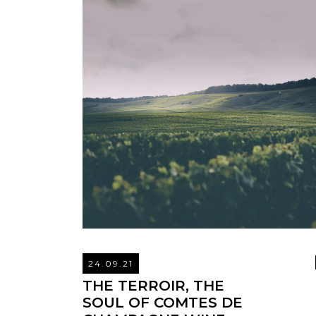
24.09.21
THE TERROIR, THE
SOUL OF COMTES DE