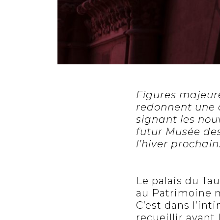
Figures majeure
redonnent une â
signant les nou
futur Musée des
l’hiver prochain
Le palais du Tau
au Patrimoine m
C’est dans l’int
recueillir avant