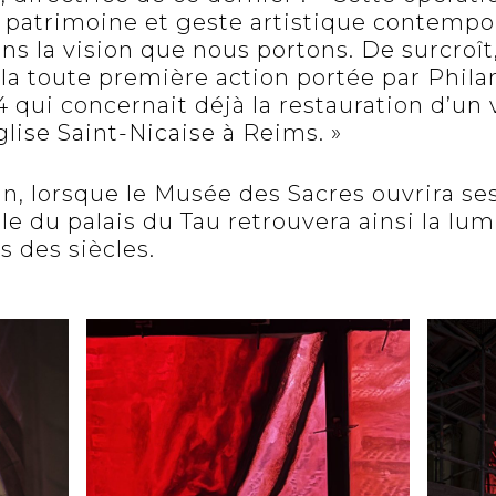
 patrimoine et geste artistique contempor
s la vision que nous portons. De surcroît,
la toute première action portée par Phila
qui concernait déjà la restauration d’un vi
glise Saint-Nicaise à Reims. »
in, lorsque le Musée des Sacres ouvrira se
lle du palais du Tau retrouvera ainsi la lum
 des siècles.