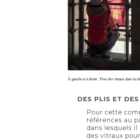
À gauche et à droite : Pose des vitraux dans la 
DES PLIS ET DE
Pour cette comma
références au pa
dans lesquels i
des vitraux pour