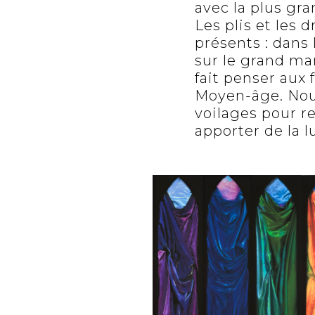
avec la plus gr
Les plis et les 
présents : dans 
sur le grand m
fait penser aux 
Moyen-âge. Nous
voilages pour re
apporter de la l