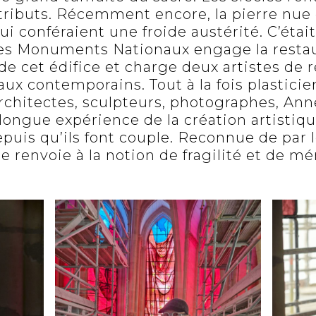
ttributs. Récemment encore, la pierre nue 
ui conféraient une froide austérité. C’étai
es Monuments Nationaux engage la restaur
 cet édifice et charge deux artistes de
raux contemporains. Tout à la fois plasticie
rchitectes, sculpteurs, photographes, Ann
 longue expérience de la création artistiq
puis qu’ils font couple. Reconnue de par 
envoie à la notion de fragilité et de mé