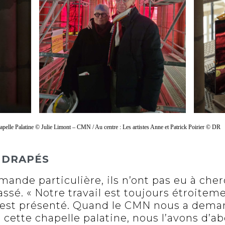
chapelle Palatine © Julie Limont – CMN / Au centre : Les artistes Anne et Patrick Poirier © DR
S DRAPÉS
nde particulière, ils n’ont pas eu à cherc
ssé. « Notre travail est toujours étroiteme
l est présenté. Quand le CMN nous a dem
 cette chapelle palatine, nous l’avons d’a