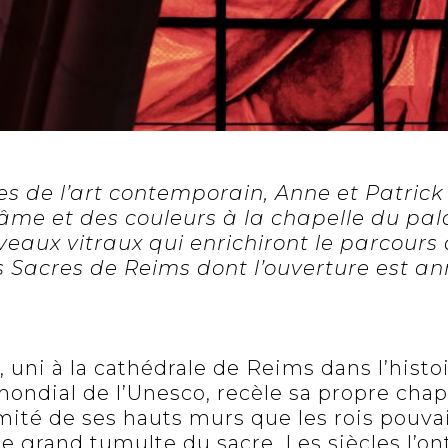
s de l’art contemporain, Anne et Patrick 
me et des couleurs à la chapelle du pal
veaux vitraux qui enrichiront le parcours 
 Sacres de Reims dont l’ouverture est a
.
, uni à la cathédrale de Reims dans l’histo
ondial de l’Unesco, recèle sa propre chap
imité de ses hauts murs que les rois pouva
 le grand tumulte du sacre. Les siècles l’