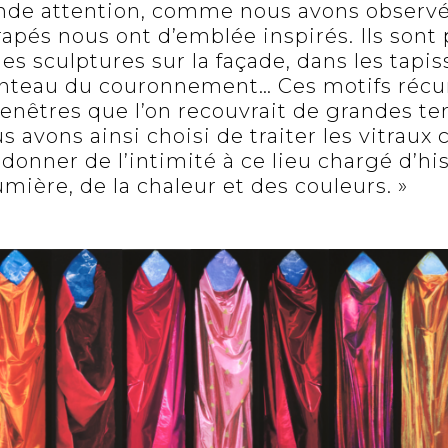
ande attention, comme nous avons observé 
drapés nous ont d’emblée inspirés. Ils sont
les sculptures sur la façade, dans les tapis
anteau du couronnement… Ces motifs récu
fenêtres que l’on recouvrait de grandes te
 avons ainsi choisi de traiter les vitrau
donner de l’intimité à ce lieu chargé d’his
umière, de la chaleur et des couleurs. »