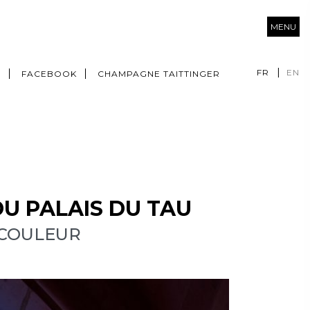
MENU
FR
EN
M
FACEBOOK
CHAMPAGNE TAITTINGER
U PALAIS DU TAU
 COULEUR