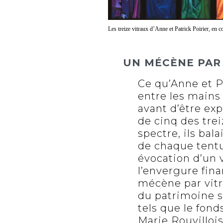
Les treize vitraux d’Anne et Patrick Poirier, en co
UN MÉCÈNE PAR 
Ce qu’Anne et Pa
entre les mains
avant d’être exp
de cinq des tre
spectre, ils bal
de chaque tentu
évocation d’un 
l’envergure fina
mécène par vitr
du patrimoine s
tels que le fon
Marie Rouvillois