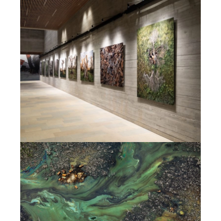
Vue de l’exposition « BURTYNSKY : Extraction/Abstraction »
au M9 – Museum of the 20th Century (Venise). Photo ©
Marco Cappelletti, avec l’aimable autorisation d’Alvisi
Kirimoto