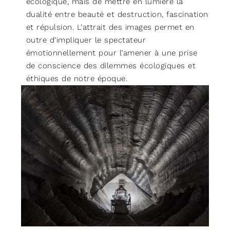
écologique, mais de mettre en lumière la
dualité entre beauté et destruction, fascination
et répulsion. L’attrait des images permet en
outre d’impliquer le spectateur
émotionnellement pour l’amener à une prise
de conscience des dilemmes écologiques et
éthiques de notre époque.