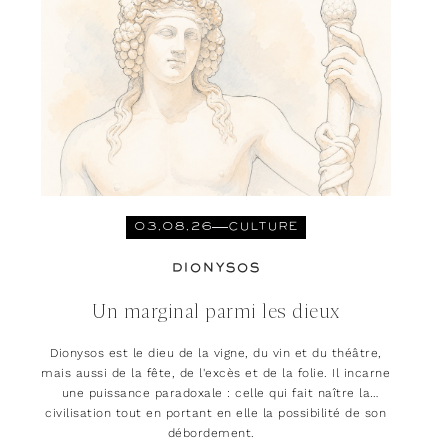
03.08.26
CULTURE
DIONYSOS
Un marginal parmi les dieux
Dionysos est le dieu de la vigne, du vin et du théâtre,
mais aussi de la fête, de l'excès et de la folie. Il incarne
une puissance paradoxale : celle qui fait naître la
civilisation tout en portant en elle la possibilité de son
débordement.