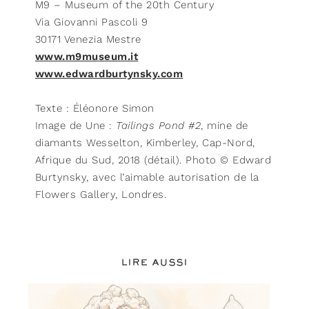
M9 – Museum of the 20th Century
Via Giovanni Pascoli 9
30171 Venezia Mestre
www.m9museum.it
www.edwardburtynsky.com
Texte : Éléonore Simon
Image de Une :
Tailings Pond #2
, mine de
diamants Wesselton, Kimberley, Cap-Nord,
Afrique du Sud, 2018 (détail). Photo © Edward
Burtynsky, avec l’aimable autorisation de la
Flowers Gallery, Londres.
LIRE AUSSI