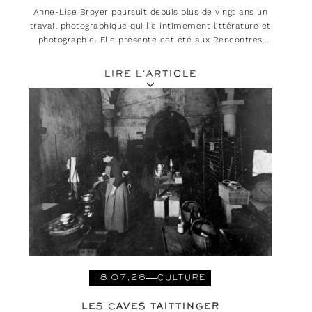
Anne-Lise Broyer poursuit depuis plus de vingt ans un
travail photographique qui lie intimement littérature et
photographie. Elle présente cet été aux Rencontres
d'Arles « Méditerranée. Est-ce là que l'on habitait ? ».
LIRE L'ARTICLE
18.07.26
CULTURE
LES CAVES TAITTINGER