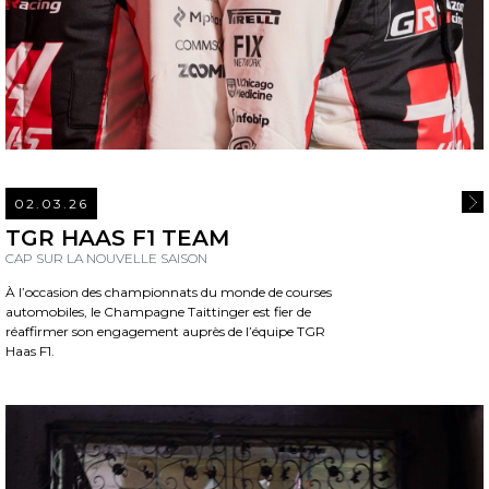
02.03.26
REA
TGR HAAS F1 TEAM
CAP SUR LA NOUVELLE SAISON
À l’occasion des championnats du monde de courses
automobiles, le Champagne Taittinger est fier de
réaffirmer son engagement auprès de l’équipe TGR
Haas F1.