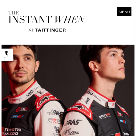
MENU
Podcasts