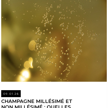
09.01.26
REA
CHAMPAGNE MILLÉSIMÉ ET
NON MILLÉSIMÉ : QUELLES