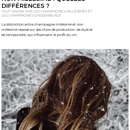
DIFFÉRENCES ?
TOUT SAVOIR SUR LES CHAMPAGNES MILLÉSIMÉS ET
LES CHAMPAGNES D’ASSEMBLAGE
La distinction entre champagne millésimé et non
millésimé repose sur des choix de production, de style et
de temporalité, qui influencent le profil du vin.